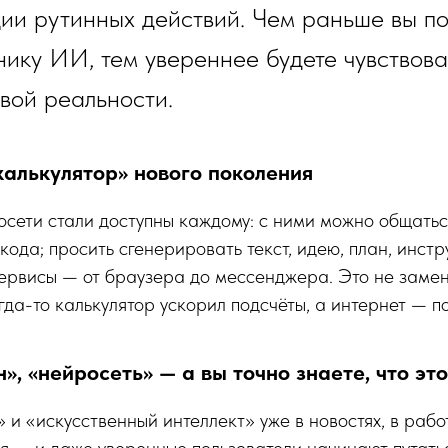
ии рутинных действий. Чем раньше вы п
ику ИИ, тем увереннее будете чувствова
вой реальности.
калькулятор» нового поколения
сети стали доступны каждому: с ними можно общатьс
кода; просить сгенерировать текст, идею, план, инстр
рвисы — от браузера до мессенджера. Это не замен
огда-то калькулятор ускорил подсчёты, а интернет — п
н», «нейросеть» — а вы точно знаете, что это
 и «искусственный интеллект» уже в новостях, в работ