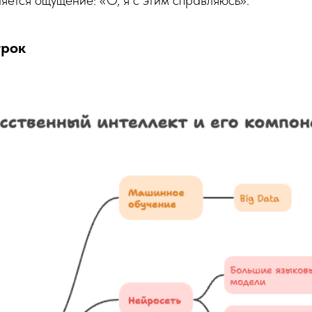
яется ощущение: «О, я с этим справляюсь».
трок