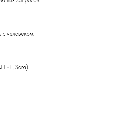
 с человеком.
LL-E, Sora).