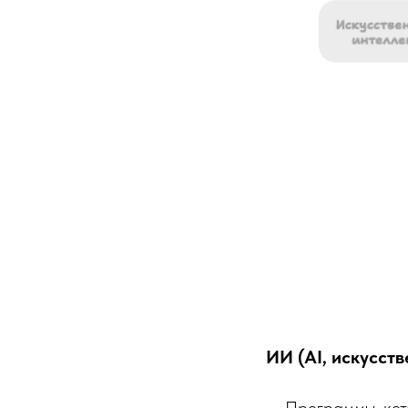
ИИ (AI, искусст
— Программы, кот