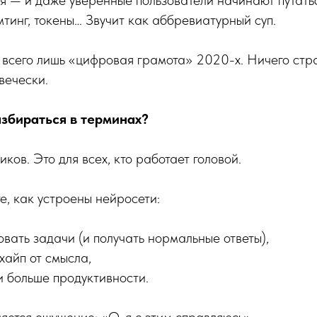
ся — и даже уверенные пользователи начинают путать
тинг, токены… Звучит как аббревиатурный суп.
 всего лишь «цифровая грамота» 2020-х. Ничего стр
вечески.
збираться в терминах?
ков. Это для всех, кто работает головой.
е, как устроены нейросети:
вать задачи (и получать нормальные ответы),
хайп от смысла,
и больше продуктивности.