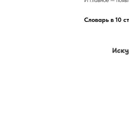
И главное — появл
Словарь в 10 с