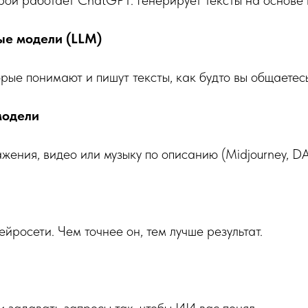
ые модели (LLM)
рые понимают и пишут тексты, как будто вы общаетесь
модели
ения, видео или музыку по описанию (Midjourney, DA
йросети. Чем точнее он, тем лучше результат.
 задавать запросы так, чтобы ИИ вас понял.