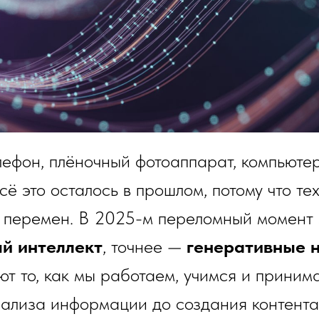
ефон, плёночный фотоаппарат, компьюте
сё это осталось в прошлом, потому что те
п перемен. В 2025-м переломный момент
ый интеллект
, точнее —
генеративные 
т то, как мы работаем, учимся и приним
нализа информации до создания контента