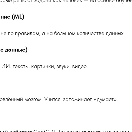
ние (ML)
 не по правилам, а на большом количестве данных.
ие данные)
ИИ: тексты, картинки, звуки, видео.
овлённый мозгом. Учится, запоминает, «думает».
рой работает ChatGPT. Генерирует тексты на основе 