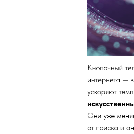
Кнопочный тел
интернета — в
ускоряют тем
искусственн
Они уже меняю
от поиска и а