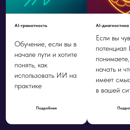
AI-грамотность
AI-диагностика
Если вы чу
Обучение, если вы в
потенциал 
начале пути и хотите
понимаете,
понять, как
начать и ч
использовать ИИ на
имеет смыс
практике
в вашей си
Подробнее
Подро