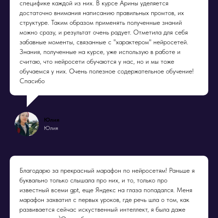
специфике каждой из них. В курсе Арины уделяется
достаточно внимания написанию правильных промтов, их
структуре. Таким образом применять полученные знаний
можно сразу, и результат очень радует. Отметила для себя
забавные моменты, связанные с "характером" нейросетей.
Знания, полученные на курсе, уже использую в работе и
считаю, что нейросети обучаются у нас, но и мы тоже
обучаемся у них. Очень полезное содержательное обучение!
Спасибо
Юлия
Юлия
Благодарю за прекрасный марафон по нейросетям! Раньше я
буквально только слышала про них, и то, только про
известный всеми gpt, еще Яндекс на глаза попадался. Меня
марафон захватил с первых уроков, где речь шла о том, как
развивается сейчас искуственный интеллект, я была даже