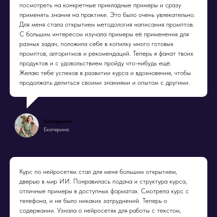
посмотреть на конкретные прикладные примеры и сразу
применять знания на практике. Это было очень увлекательно.
Для меня стала открытием методология написания промптов.
С большим интересом изучала примеры её применения для
разных задач, положила себе в копилку много готовых
промптов, алгоритмов и рекомендаций. Теперь я фанат твоих
продуктов и с удовольствием пройду что-нибудь ещё.
Желаю тебе успехов в развитии курса и вдохновения, чтобы
продолжать делиться своими знаниями и опытом с другими.
Екатерина
Екатерина
Курс по нейросетям стал для меня большим открытием,
дверью в мир ИИ. Понравилась подача и структура курса,
отличные примеры в доступных форматах. Смотрела курс с
телефона, и не было никаких затруднений. Теперь о
содержании. Узнала о нейросетях для работы с текстом,