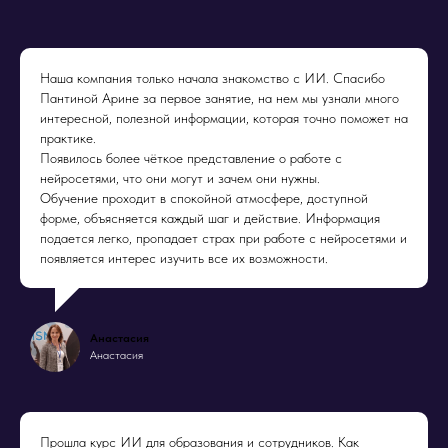
Наша компания только начала знакомство с ИИ. Спасибо
Пантиной Арине за первое занятие, на нем мы узнали много
интересной, полезной информации, которая точно поможет на
практике.
Появилось более чёткое представление о работе с
нейросетями, что они могут и зачем они нужны.
Обучение проходит в спокойной атмосфере, доступной
форме, объясняется каждый шаг и действие. Информация
подается легко, пропадает страх при работе с нейросетями и
появляется интерес изучить все их возможности.
Анастасия
Анастасия
Прошла курс ИИ для образования и сотрудников. Как