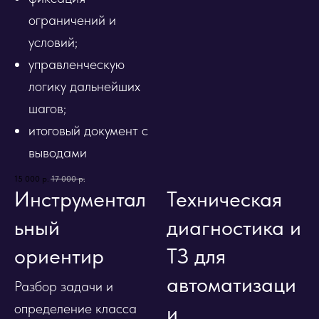
ограничений и
условий;
управленческую
логику дальнейших
шагов;
итоговый документ с
выводами
15 000
р.
17 000
р.
Инструментал
Техническая
ьный
диагностика и
ориентир
ТЗ для
автоматизаци
Разбор задачи и
определение класса
и