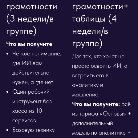
грамотности
грамотности+
(3 недели/в
таблицы (4
группе)
недели/в
группе)
Что вы получите
Чёткое понимание,
Для тех, кто хочет не
где ИИ вам
просто освоить ИИ, а
действительно
встроить его в
нужен, а где нет.
аналитику и
Один рабочий
мышление.
инструмент без
Что вы получите:
Всё
хаоса из 10
из тарифа «Основы» +
сервисов.
дополнительный
Базовую технику
модуль по аналитике +