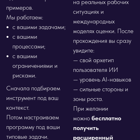
на реальных рабочих
примеров.
ситуациях и
Мы работаем:
международных
с вашими задачами;
моделях оценки. После
с вашими
прохождения вы сразу
процессами;
увидите:
с вашими
— свой архетип
ограничениями и
пользователя ИИ
рисками.
— уровень AI-навыков
Сначала подбираем
— сильные стороны и
инструмент под ваш
зоны роста.
контекст.
При желании
Потом настраиваем
можно
бесплатно
программу под ваши
получить
типовые задачи.
расширенный