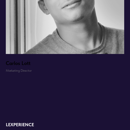
Carlos Lott
Marketing Director
LEXPERIENCE