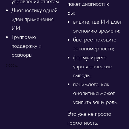
управления ответом.
пакет диагностик
Диагностику одной
Вы:
идеи применения
видите, где ИИ даёт
ИИ.
экономию времени;
Групповую
быстрее находите
поддержку и
закономерности;
разборы
формулируете
управленческие
7 000
р.
выводы;
понимаете, как
аналитика может
усилить вашу роль.
Это уже не просто
грамотность.