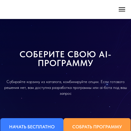
СОБЕРИТЕ СВОЮ AI-
ПРОГРАММУ
Собирайте корзину из каталога, комбинируйте опции. Если готового
решения нет, вам доступна разработка программы или ai-бота под ваш
запрос
НАЧАТЬ БЕСПЛАТНО
СОБРАТЬ ПРОГРАММУ