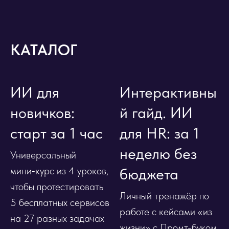
КАТАЛОГ
ИИ для
Интерактивны
новичков:
й гайд. ИИ
старт за 1 час
для HR: за 1
неделю без
Универсальный
мини‑курс из 4 уроков,
бюджета
чтобы протестировать
Личный тренажёр по
5 бесплатных сервисов
работе с кейсами «из
на 27 разных задачах
жизни» с Промт-буком