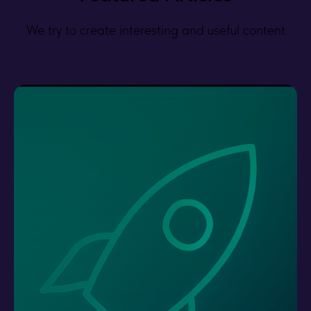
We try to create interesting and useful content