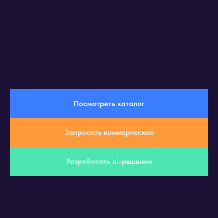
Посмотреть каталог
Запросить коммерческое
Разработать ai-решение