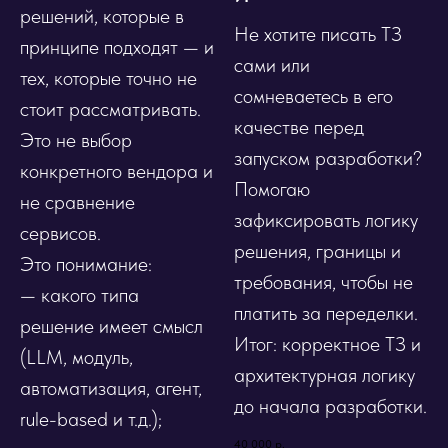
решений, которые в
Не хотите писать ТЗ
принципе подходят — и
сами или
тех, которые точно не
сомневаетесь в его
стоит рассматривать.
качестве перед
Это не выбор
запуском разработки?
конкретного вендора и
Помогаю
не сравнение
зафиксировать логику
сервисов.
решения, границы и
Это понимание:
требования, чтобы не
— какого типа
платить за переделки.
решение имеет смысл
Итог: корректное ТЗ и
(LLM, модуль,
архитектурная логику
автоматизация, агент,
до начала разработки.
rule-based и т.д.);
40 000
р.