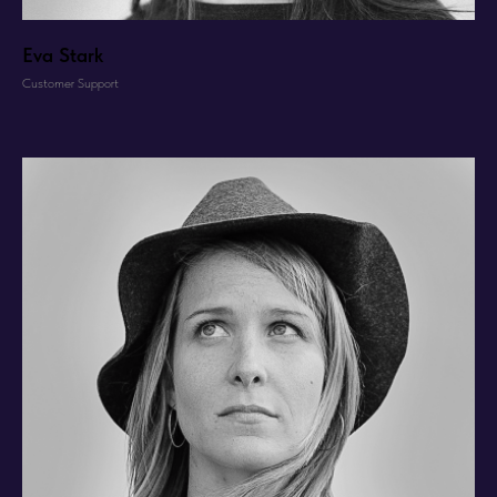
Eva Stark
Customer Support