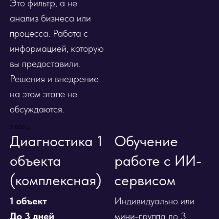
Это фильтр, а не
анализ бизнеса или
процесса. Работа с
информацией, которую
вы предоставили.
Решения и внедрение
на этом этапе не
обсуждаются.
2 000
р.
Диагностика 1
Обучение
объекта
работе с ИИ-
(комплексная)
сервисом
1 объект
Индивидуально или
До 3 дней
мини-группа до 3