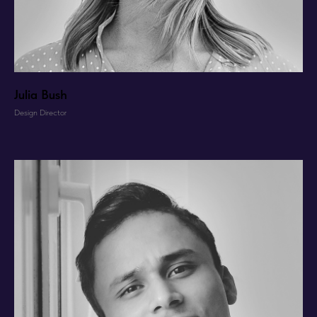
Julia Bush
Design Director