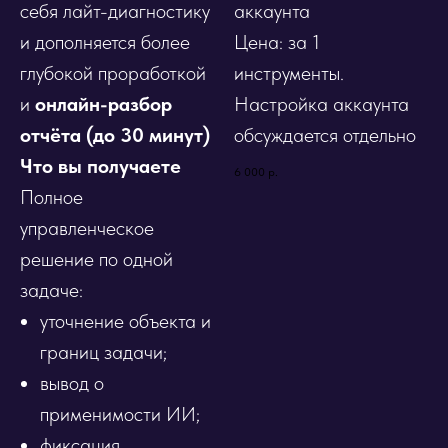
себя лайт-диагностику
аккаунта
и дополняется более
Цена: за 1
глубокой проработкой
инструменты.
и
онлайн-разбор
Настройка аккаунта
отчёта (до 30 минут)
обсуждается отдельно
Что вы получаете
6 000
р.
Полное
управленческое
решение по одной
задаче:
уточнение объекта и
границ задачи;
вывод о
применимости ИИ;
фиксация