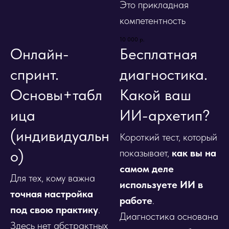
Это прикладная
компетентность
10 000
р.
Онлайн-
Бесплатная
спринт.
диагностика.
Основы+табл
Какой ваш
ица
ИИ-архетип?
(индивидуальн
Короткий тест, который
о)
показывает,
как вы на
самом деле
Для тех, кому важна
используете ИИ в
точная настройка
работе
.
под свою практику
.
Диагностика основана
Здесь нет абстрактных