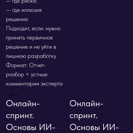
— где риски;
— где иллюзия
решения.
Подходит, если: нужно
принять первичное
решение и не уйти в
лишнюю разработку.
Формат: Отчет-
разбор + устные
комментарии эксперта
3 000
р.
Онлайн-
Онлайн-
спринт.
спринт.
Основы ИИ-
Основы ИИ-